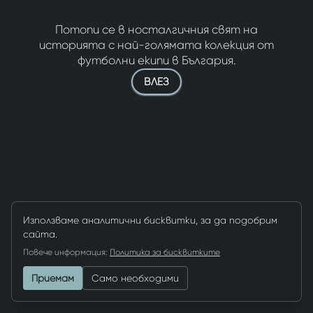
Потопи се в носталгичния свят на
историята с най-голямата колекция от
футболни екипи в България.
ВЛЕЗ
Използваме аналитични бисквитки, за да подобрим
сайта.
Повече информация:
Политика за бисквитките
Приемам
Само необходими