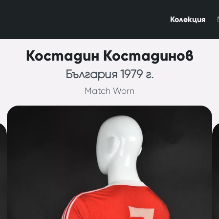
Колекция
Костадин Костадинов
България 1979 г.
Match Worn