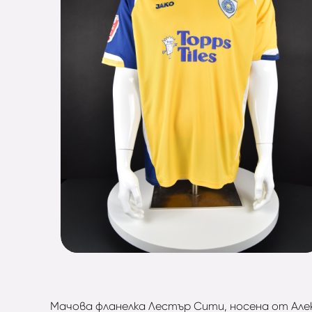
Мачова фланелка Лестър Сити, носена от Алекса