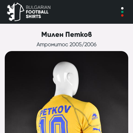
Милен Петков
Атромитос 2005/2006