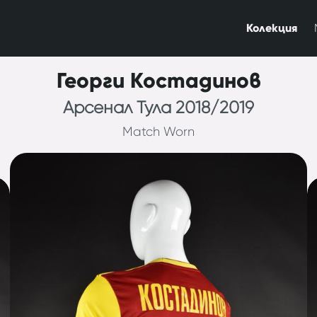
Колекция
Георги Костадинов
Арсенал Тула 2018/2019
Match Worn