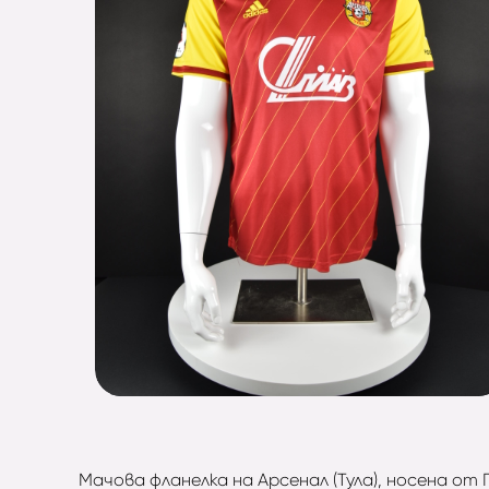
Мачова фланелка на Арсенал (Тула), носена от