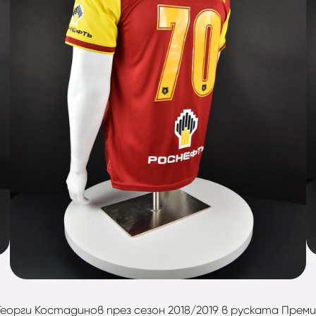
 Георги Костадинов през сезон 2018/2019 в руската Пре