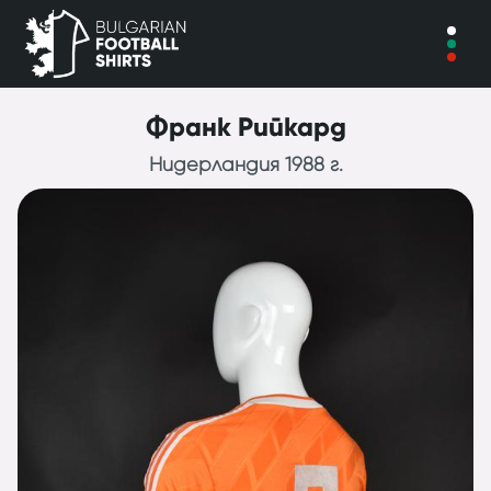
Франк Рийкард
Нидерландия 1988 г.