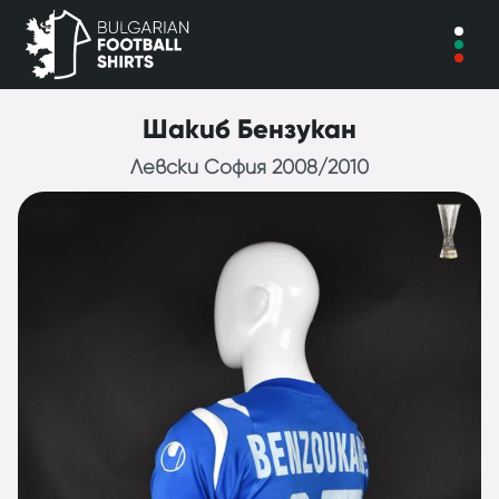
Шакиб Бензукан
Левски София 2008/2010