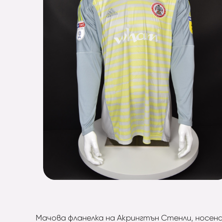
Мачова фланелка на Акрингтън Стенли, носена 