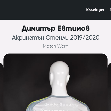
Колекция
Димитър Евтимов
Акрингтън Стенли 2019/2020
Match Worn