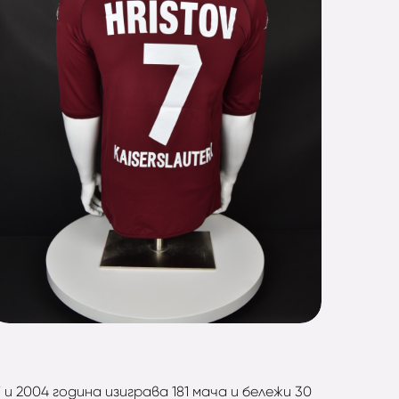
 2004 година изиграва 181 мача и бележи 30