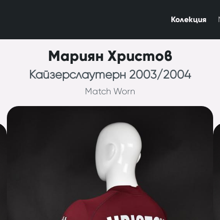
Колекция
Мариян Христов
Кайзерслаутерн 2003/2004
Match Worn