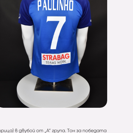
ица) в двубой от „А“ група. Тон за победата