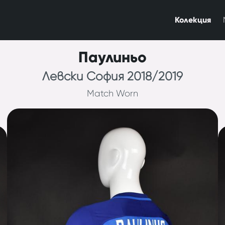
Колекция
Паулиньо
Левски София 2018/2019
Match Worn