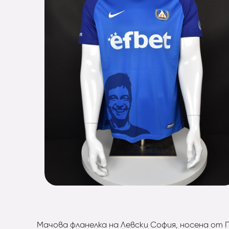
Мачова фланелка на Левски София, носена от П