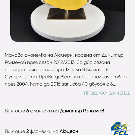
Мачова фланелка на Люцерн, носена от Димитър
Рангелов през сезон 2012/2013. За два сезона
нападателят реализира 12 гола в 54 мача в
Суперлигата. Прави дебют за националния отбор
през 2004, като до 2016 записва 40 двубоя с 6
попадения за "лъвовете".
ПРОДЪЛЖИ ДА ЧЕТЕШ
Виж още
6
фланелки на
Димитър Рангелов
Виж още
2
фланелки на
Люцерн