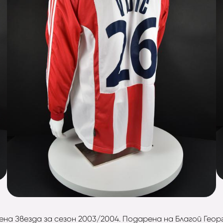
на Звезда за сезон 2003/2004. Подарена на Благой Геор