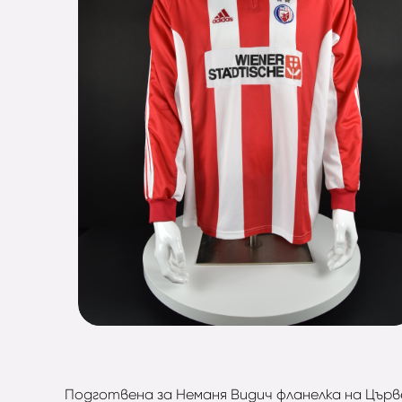
Подготвена за Неманя Видич фланелка на Църве