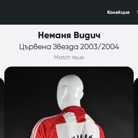
Колекция
Неманя Видич
Цървена Звезда 2003/2004
Match Issue