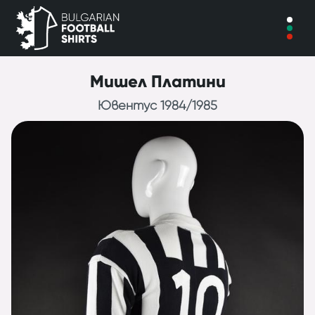
Мишел Платини
Ювентус 1984/1985